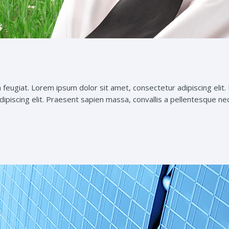
 feugiat. Lorem ipsum dolor sit amet, consectetur adipiscing elit.
ipiscing elit. Praesent sapien massa, convallis a pellentesque nec, 