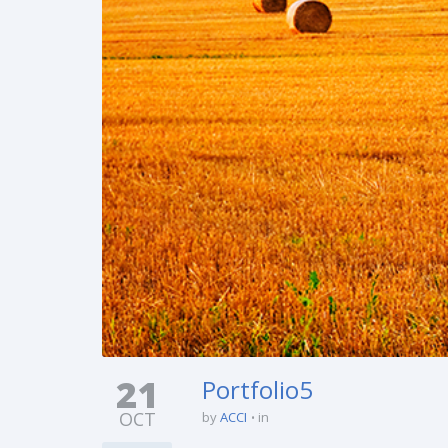
21
Portfolio5
OCT
by
ACCI
in