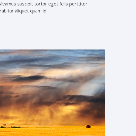
Vivamus suscipit tortor eget felis porttitor
abitur aliquet quam id ...