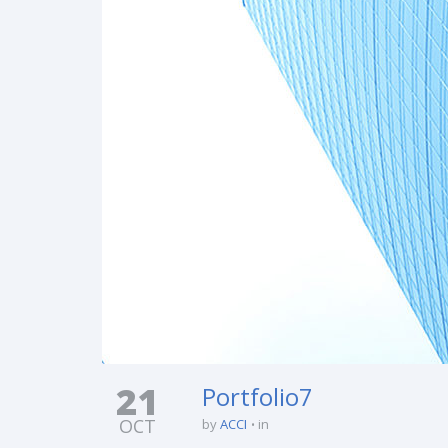
21
Portfolio7
OCT
by
ACCI
in