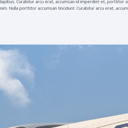
apibus. Curabitur arcu erat, accumsan id imperdiet et, porttitor at
nim. Nulla porttitor accumsan tincidunt. Curabitur arcu erat, accums