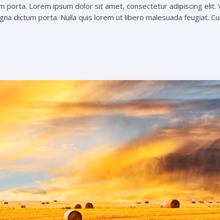
um porta. Lorem ipsum dolor sit amet, consectetur adipiscing elit. 
agna dictum porta. Nulla quis lorem ut libero malesuada feugiat. Cur