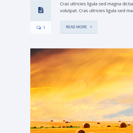
Cras ultricies ligula sed magna dict
volutpat. Cras ultricies ligula sed m
READ MORE
1