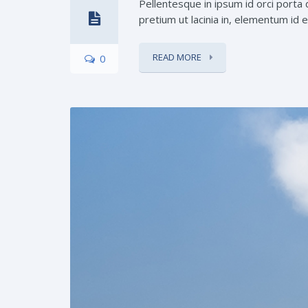
Pellentesque in ipsum id orci porta d
pretium ut lacinia in, elementum id e
READ MORE
0