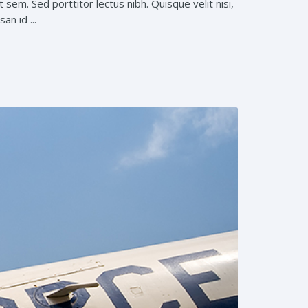
 sem. Sed porttitor lectus nibh. Quisque velit nisi,
an id ...