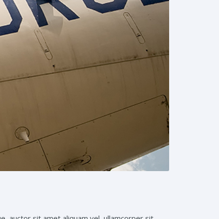
ue, auctor sit amet aliquam vel, ullamcorper sit